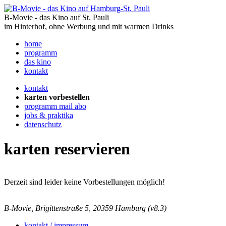
B-Movie - das Kino auf St. Pauli
im Hinterhof, ohne Werbung und mit warmen Drinks
home
programm
das kino
kontakt
kontakt
karten vorbestellen
programm mail abo
jobs & praktika
datenschutz
karten reservieren
Derzeit sind leider keine Vorbestellungen möglich!
B-Movie, Brigittenstraße 5, 20359 Hamburg (v8.3)
kontakt / impressum